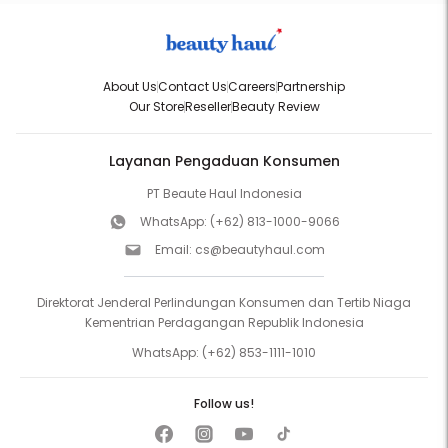
About Us
Contact Us
Careers
Partnership
Our Store
Reseller
Beauty Review
Layanan Pengaduan Konsumen
PT Beaute Haul Indonesia
WhatsApp:
(+62) 813-1000-9066
Email:
cs@beautyhaul.com
Direktorat Jenderal Perlindungan Konsumen dan Tertib Niaga
Kementrian Perdagangan Republik Indonesia
WhatsApp:
(+62) 853-1111-1010
Follow us!