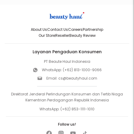
About Us
Contact Us
Careers
Partnership
Our Store
Reseller
Beauty Review
Layanan Pengaduan Konsumen
PT Beaute Haul Indonesia
WhatsApp:
(+62) 813-1000-9066
Email:
cs@beautyhaul.com
Direktorat Jenderal Perlindungan Konsumen dan Tertib Niaga
Kementrian Perdagangan Republik Indonesia
WhatsApp:
(+62) 853-1111-1010
Follow us!