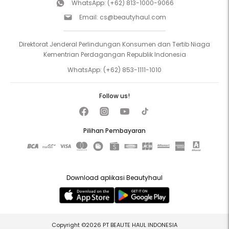
WhatsApp:
(+62) 813-1000-9066
Email:
cs@beautyhaul.com
Direktorat Jenderal Perlindungan Konsumen dan Tertib Niaga
Kementrian Perdagangan Republik Indonesia
WhatsApp:
(+62) 853-1111-1010
Follow us!
Pilihan Pembayaran
Download aplikasi Beautyhaul
Copyright ©2026 PT BEAUTE HAUL INDONESIA