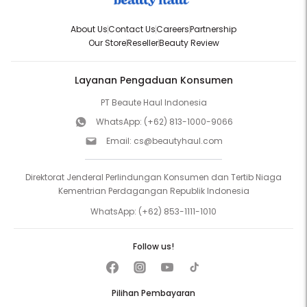
About Us
Contact Us
Careers
Partnership
Our Store
Reseller
Beauty Review
Layanan Pengaduan Konsumen
PT Beaute Haul Indonesia
WhatsApp:
(+62) 813-1000-9066
Email:
cs@beautyhaul.com
Direktorat Jenderal Perlindungan Konsumen dan Tertib Niaga
Kementrian Perdagangan Republik Indonesia
WhatsApp:
(+62) 853-1111-1010
Follow us!
Pilihan Pembayaran