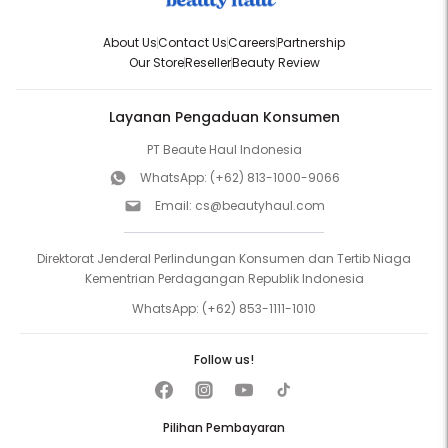
About Us
Contact Us
Careers
Partnership
Our Store
Reseller
Beauty Review
Layanan Pengaduan Konsumen
PT Beaute Haul Indonesia
WhatsApp:
(+62) 813-1000-9066
Email:
cs@beautyhaul.com
Direktorat Jenderal Perlindungan Konsumen dan Tertib Niaga
Kementrian Perdagangan Republik Indonesia
WhatsApp:
(+62) 853-1111-1010
Follow us!
Pilihan Pembayaran