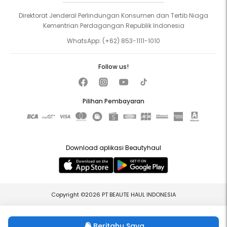
Direktorat Jenderal Perlindungan Konsumen dan Tertib Niaga
Kementrian Perdagangan Republik Indonesia
WhatsApp:
(+62) 853-1111-1010
Follow us!
Pilihan Pembayaran
Download aplikasi Beautyhaul
Copyright ©2026 PT BEAUTE HAUL INDONESIA
Beritahu Saya