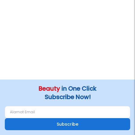
Beauty
in One Click
Subscribe Now!
Subscribe