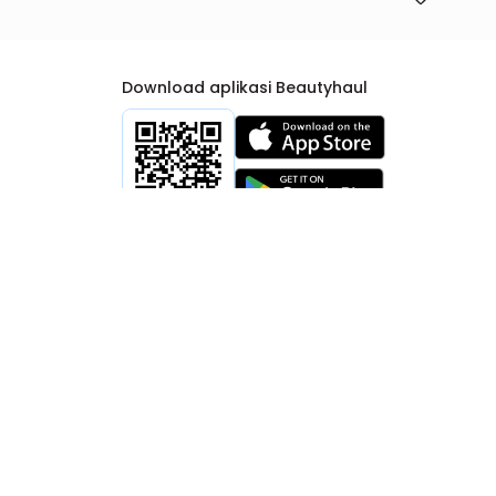
Download aplikasi Beautyhaul
rtib Niaga