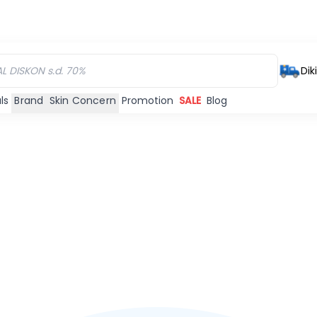
Dik
ls
Brand
Skin Concern
Promotion
SALE
Blog