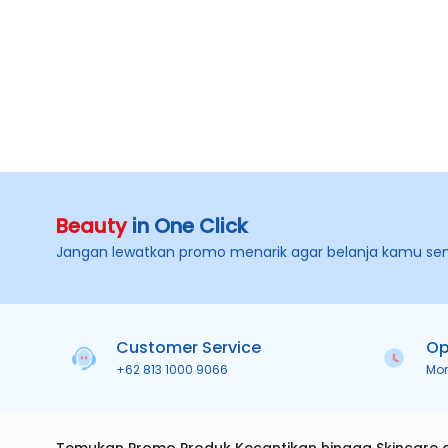
Beauty
in One Click
Jangan lewatkan promo menarik agar belanja kamu se
Customer Service
Op
+62 813 1000 9066
Mo