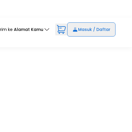
irim ke
Alamat Kamu
Masuk / Daftar