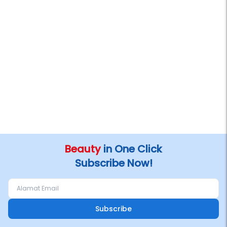
Beauty
in One Click
Subscribe Now!
Subscribe