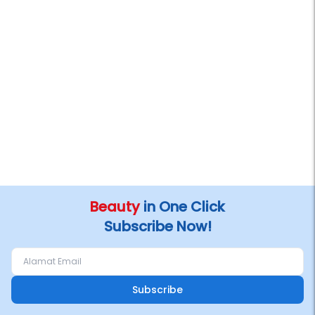
Beauty
in One Click
Subscribe Now!
Subscribe