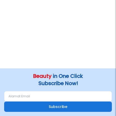
Beauty
in One Click
Subscribe Now!
Subscribe