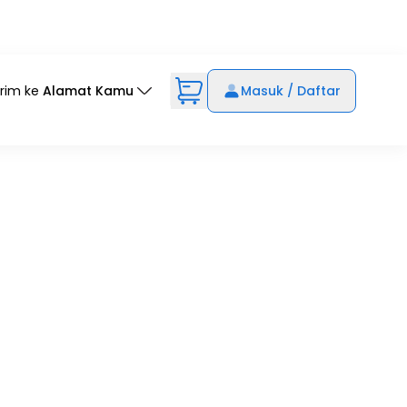
irim ke
Alamat Kamu
Masuk / Daftar