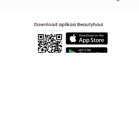
Download aplikasi Beautyhaul
rtib Niaga