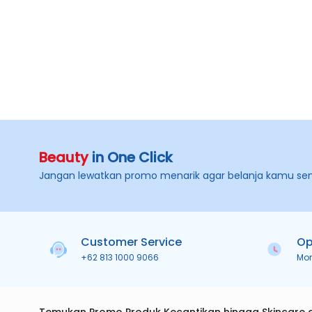
Beauty
in One Click
Jangan lewatkan promo menarik agar belanja kamu se
Customer Service
Op
+62 813 1000 9066
Mo