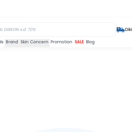
Dik
ls
Brand
Skin Concern
Promotion
SALE
Blog