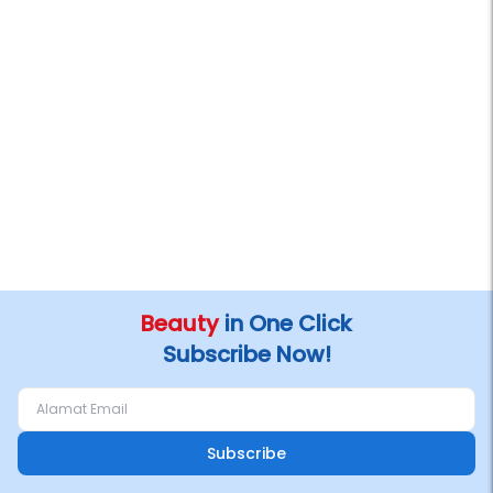
Beauty
in One Click
Subscribe Now!
Subscribe