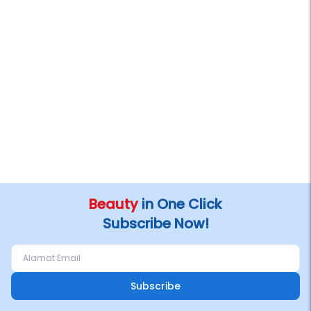
Beauty
in One Click
Subscribe Now!
Subscribe