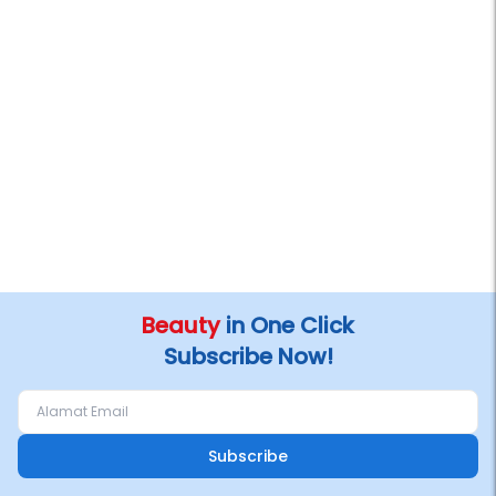
Beauty
in One Click
Subscribe Now!
Subscribe