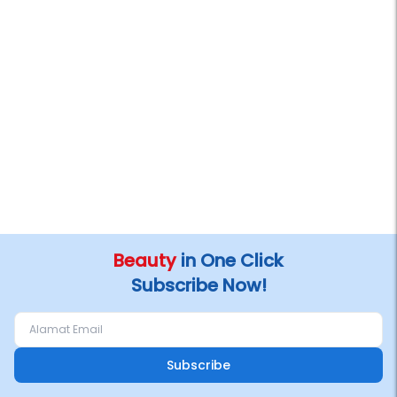
Beauty
in One Click
Subscribe Now!
Subscribe