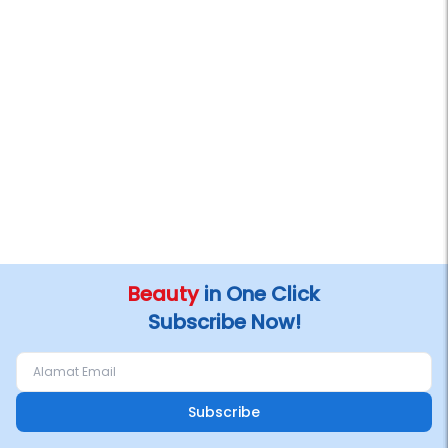
Beauty
in One Click
Subscribe Now!
Subscribe