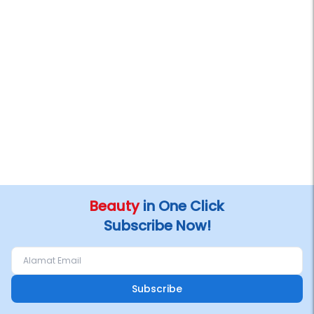
Beauty
in One Click
Subscribe Now!
Subscribe