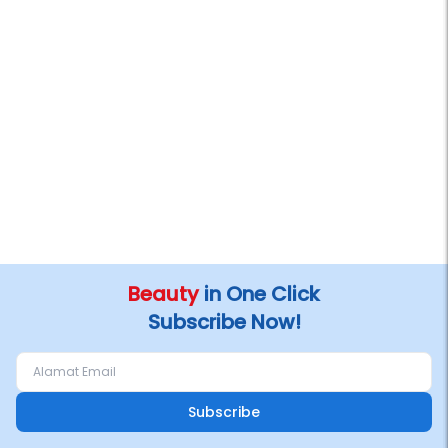
Beauty
in One Click
Subscribe Now!
Subscribe