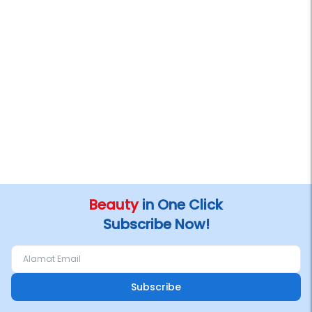
Beauty
in One Click
Subscribe Now!
Subscribe