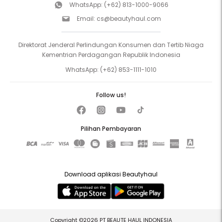
WhatsApp:
(+62) 813-1000-9066
Email:
cs@beautyhaul.com
Direktorat Jenderal Perlindungan Konsumen dan Tertib Niaga
Kementrian Perdagangan Republik Indonesia
WhatsApp:
(+62) 853-1111-1010
Follow us!
Pilihan Pembayaran
Download aplikasi Beautyhaul
Copyright ©2026 PT BEAUTE HAUL INDONESIA